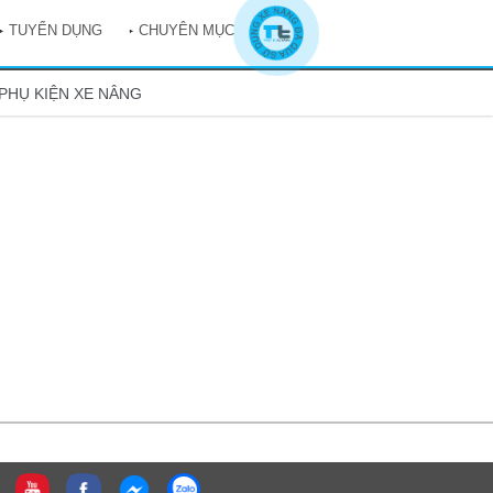
TUYỂN DỤNG
CHUYÊN MỤC
PHỤ KIỆN XE NÂNG