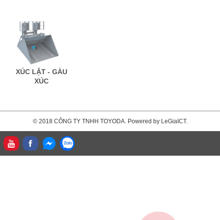
XÚC LẬT - GÀU
XÚC
© 2018 CÔNG TY TNHH TOYODA. Powered by LeGiaICT.