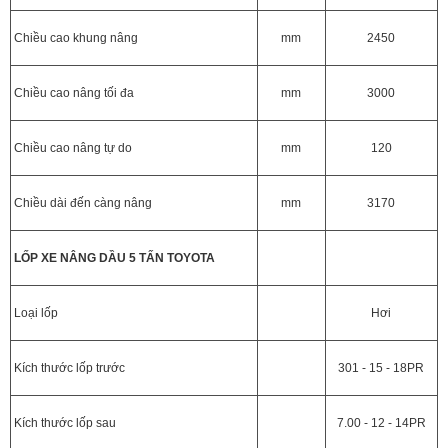
Chiều cao khung nâng
mm
2450
Chiều cao nâng tối đa
mm
3000
Chiều cao nâng tự do
mm
120
Chiều dài đến càng nâng
mm
3170
LỐP XE NÂNG DẦU 5 TẤN TOYOTA
Loại lốp
Hơi
Kích thước lốp trước
301 - 15 - 18PR
Kích thước lốp sau
7.00 - 12 - 14PR