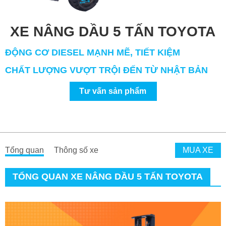
XE NÂNG DẦU 5 TẤN TOYOTA
ĐỘNG CƠ DIESEL MẠNH MẼ, TIẾT KIỆM
CHẤT LƯỢNG VƯỢT TRỘI ĐẾN TỪ NHẬT BẢN
Tư vấn sản phẩm
Tổng quan
Thông số xe
MUA XE
TỔNG QUAN XE NÂNG DẦU 5 TẤN TOYOTA